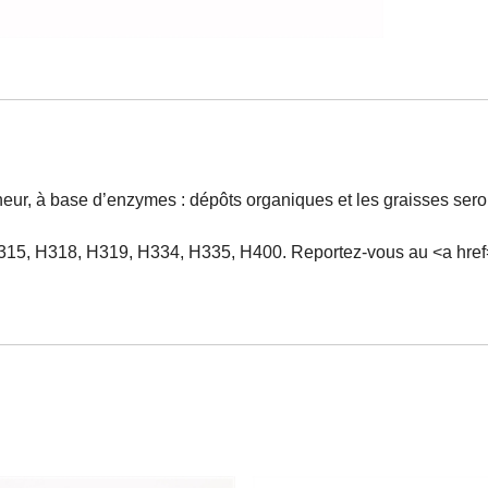
eur, à base d’enzymes : dépôts organiques et les graisses sero
315, H318, H319, H334, H335, H400. Reportez-vous au <a href="