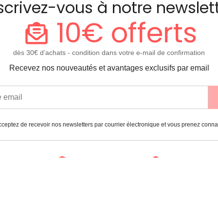
scrivez-vous à notre newslet
10€ offerts
dès 30€ d’achats - condition dans votre e-mail de confirmation
Recevez nos nouveautés et avantages exclusifs par email
ceptez de recevoir nos newsletters par courrier électronique et vous prenez conn
Paiement
Garantie
sécurisé
2 ans