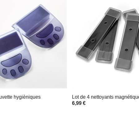
cuvette hygièniques
Lot de 4 nettoyants magnétique
6,99 €