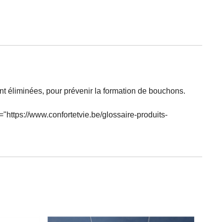
nt éliminées, pour prévenir la formation de bouchons.
https://www.confortetvie.be/glossaire-produits-