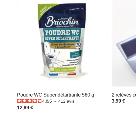
Poudre WC Super détartrante 560 g
2 relèves 
3,99 €
4.8
/
5
-
412
avis
12,99 €