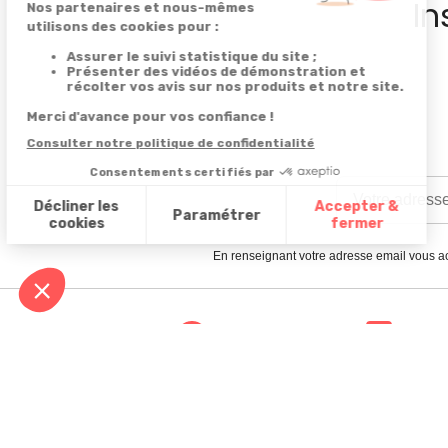
In
En renseignant votre adresse email vous ac
Satisfait
Service client
ou remboursé
à votre écoute