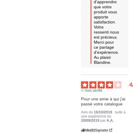
d’apprendre 
que votre 
produit vous 
apporte 
satisfaction.

Votre 
ressenti nous 
est précieux. 
Merci pour 
ce partage 
d'expérience.

Au plaisir 
Blandine.
4
Avis vérifié
Pour une amie à qui j'ai 
passé votre catalogue
Avis du
16/10/2019
, suite à
une expérience du
20/09/2019
par
A.A.
Utile
(0)
Signaler