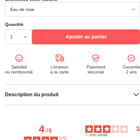
Quantité
Ajouter au panier
Satisfait
Livraison
Paiement
Garantie
ou remboursé
à la carte
sécurisé
2 ans
Description du produit
4
3
/
5
Avis vérifié