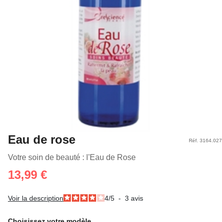
Eau de rose
Réf. 3164.027
Votre soin de beauté : l'Eau de Rose
13,99 €
Voir la description
4
/
5
-
3
avis
Choisissez votre modèle