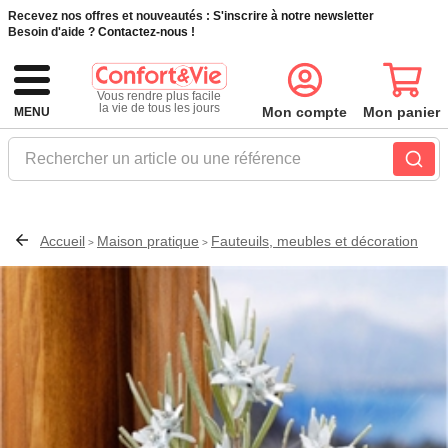
Recevez nos offres et nouveautés :
S'inscrire à notre newsletter
Besoin d'aide ?
Contactez-nous !
Vous rendre plus facile
la vie de tous les jours
Mon compte
Mon panier
MENU
Rechercher un article ou une référence
Accueil
Maison pratique
Fauteuils, meubles et décoration
>
>