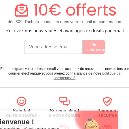
10€ offerts
dès 30€ d’achats - condition dans votre e-mail de confirmation
Recevez nos nouveautés et avantages exclusifs par email
Je
m’inscris
En renseignant votre adresse email vous acceptez de recevoir nos newsletters par
courrier électronique et vous prenez connaissance de notre
politique de
confidentialité
Satisfait
Service client
Paiement
ou remboursé
à votre écoute
sécurisé