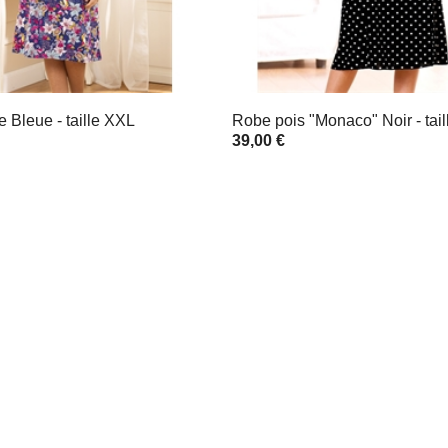
e Bleue - taille XXL
Robe pois "Monaco" Noir - tai
39,00 €