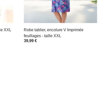
lle XXL
Robe tablier, encolure V Imprimée
feuillages - taille XXL
39,99 €