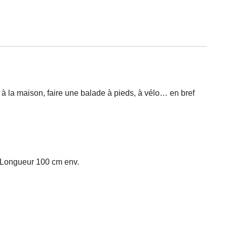
aise à la maison, faire une balade à pieds, à vélo… en bref
. Longueur 100 cm env.