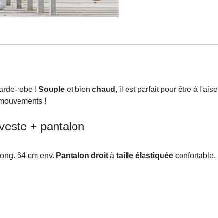
arde-robe !
Souple
et bien
chaud
, il est parfait pour être à l'
s mouvements !
veste + pantalon
Long. 64 cm env.
Pantalon droit
à
taille élastiquée
confortable