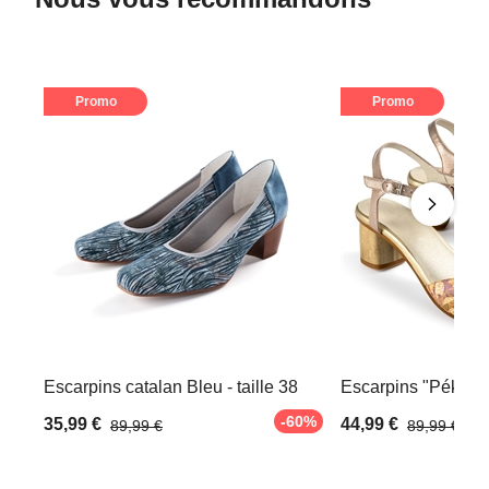
Promo
Promo
Escarpins catalan Bleu - taille 38
Escarpins "Pékan" -
-60%
35,99 €
44,99 €
89,99 €
89,99 €