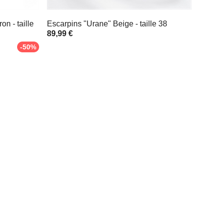
n - taille
Escarpins "Urane" Beige - taille 38
89,99 €
-50%