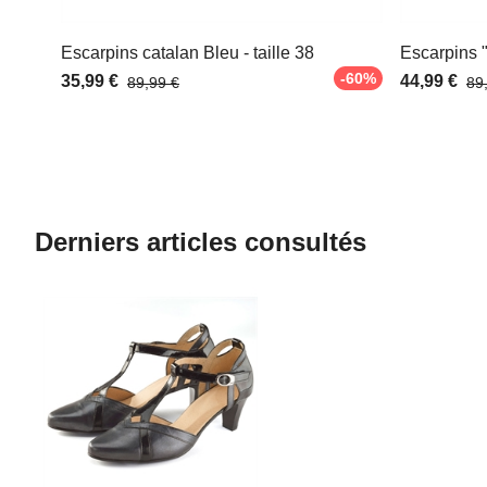
Escarpins catalan Bleu - taille 38
Escarpins "
-60%
35,99 €
44,99 €
89,99 €
89
Derniers articles consultés