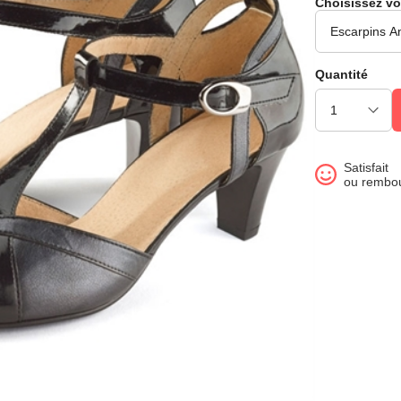
Choisissez vo
Quantité
Satisfait
ou rembo