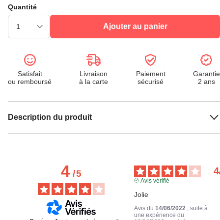
Quantité
Ajouter au panier
Satisfait
Livraison
Paiement
Garantie
ou remboursé
à la carte
sécurisé
2 ans
Description du produit
4
4
/
5
Avis vérifié
Jolie
Avis du
14/06/2022
, suite à
une expérience du