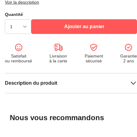
Voir la description
Quantité
Ajouter au panier
Satisfait
Livraison
Paiement
Garantie
ou remboursé
à la carte
sécurisé
2 ans
Description du produit
Nous vous recommandons