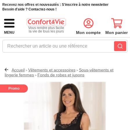
Recevez nos offres et nouveautés :
S'inscrire à notre newsletter
Besoin d'aide ?
Contactez-nous !
Vous rendre plus facile
la vie de tous les jours
Mon compte
Mon panier
MENU
Rechercher un article ou une référence
Accueil
Vêtements et accessoires
Sous-vêtements et
>
>
lingerie femmes
Fonds de robes et jupons
>
Promo