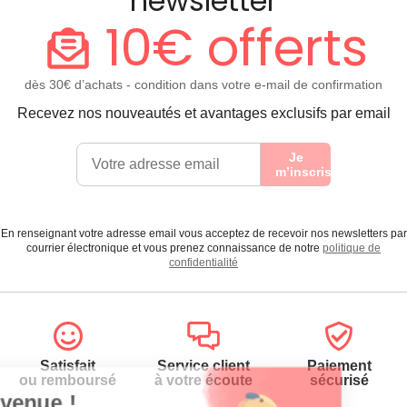
newsletter
10€ offerts
dès 30€ d’achats - condition dans votre e-mail de confirmation
Recevez nos nouveautés et avantages exclusifs par email
Je
m’inscris
En renseignant votre adresse email vous acceptez de recevoir nos newsletters par
courrier électronique et vous prenez connaissance de notre
politique de
confidentialité
Satisfait
Service client
Paiement
ou remboursé
à votre écoute
sécurisé