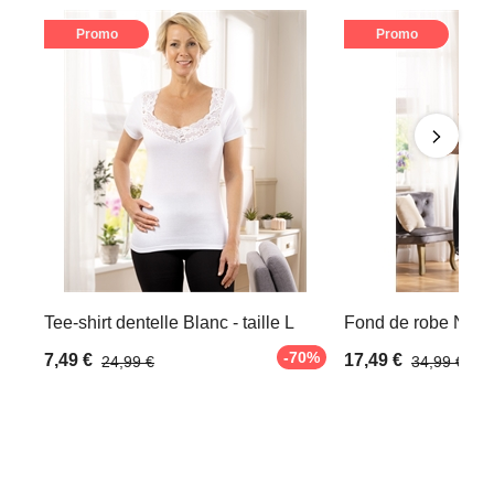
Promo
Promo
Tee-shirt dentelle Blanc - taille L
Fond de robe Noir -
-70%
7,49 €
17,49 €
24,99 €
34,99 €