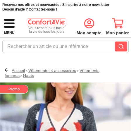
Recevez nos offres et nouveautés :
S'inscrire à notre newsletter
Besoin d'aide ?
Contactez-nous !
Vous rendre plus facile
la vie de tous les jours
Mon compte
Mon panier
MENU
Rechercher un article ou une référence
Accueil
Vêtements et accessoires
Vêtements
>
>
femmes
Hauts
>
Promo