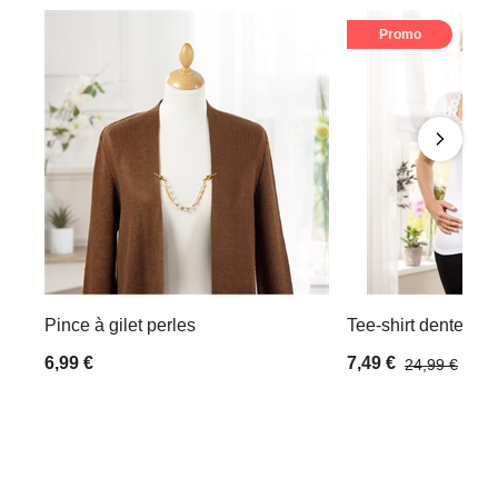
Promo
Pince à gilet perles
Tee-shirt dentelle B
6,99 €
7,49 €
24,99 €