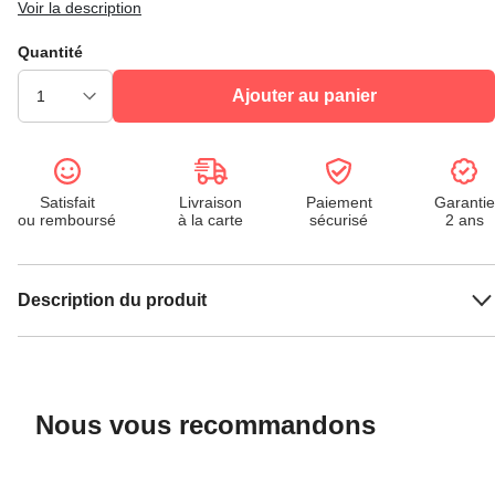
Voir la description
Quantité
Ajouter au panier
Satisfait
Livraison
Paiement
Garantie
ou remboursé
à la carte
sécurisé
2 ans
Description du produit
Nous vous recommandons