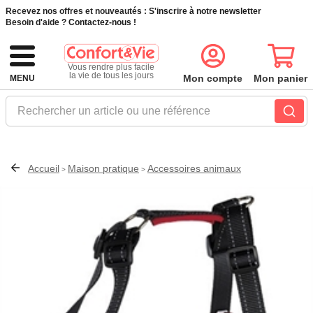
Recevez nos offres et nouveautés :
S'inscrire à notre newsletter
Besoin d'aide ?
Contactez-nous !
Vous rendre plus facile
la vie de tous les jours
Mon compte
Mon panier
MENU
Rechercher un article ou une référence
Accueil
Maison pratique
Accessoires animaux
>
>