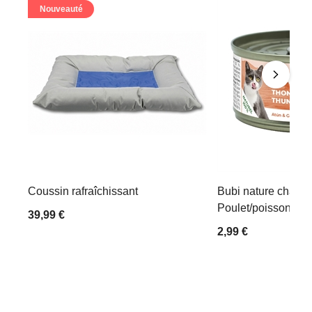
Nouveauté
Coussin rafraîchissant
Bubi nature chat 7
Poulet/poisson
39,99 €
2,99 €