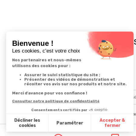
In
En renseignant votre adresse email vous ac