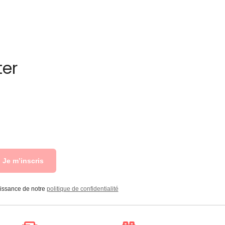
ter
Je m’inscris
aissance de notre
politique de confidentialité