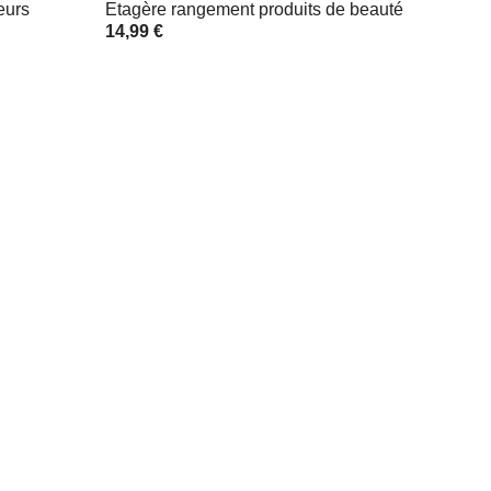
eurs
Etagère rangement produits de beauté
14,99 €