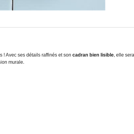
s ! Avec ses détails raffinés et son
cadran bien lisible
, elle se
ion murale.