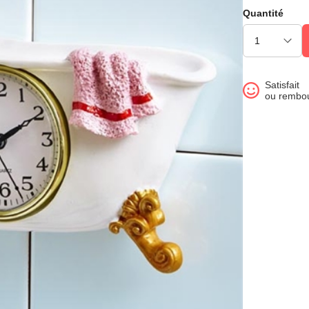
Quantité
Satisfait
ou rembo