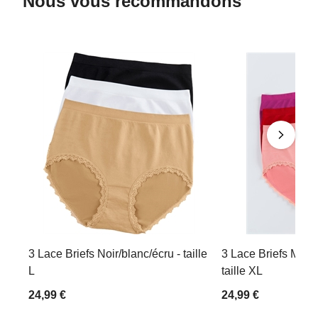
Nous vous recommandons
3 Lace Briefs Noir/blanc/écru - taille
3 Lace Briefs Mage
L
taille XL
24,99 €
24,99 €