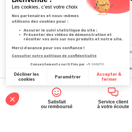
En renseignant votre adresse email vous ac
Satisfait
Service client
ou remboursé
à votre écoute
Votre commande
Nos ser