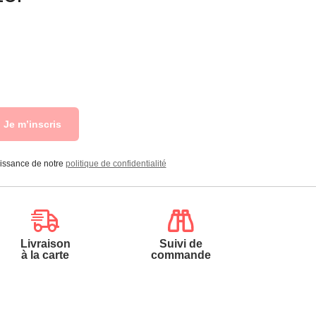
Je m’inscris
aissance de notre
politique de confidentialité
Livraison
Suivi de
à la carte
commande
Contactez-nous