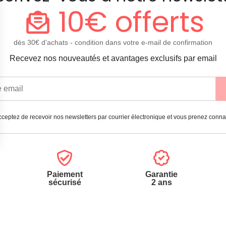
10€ offerts
dès 30€ d’achats - condition dans votre e-mail de confirmation
Recevez nos nouveautés et avantages exclusifs par email
ceptez de recevoir nos newsletters par courrier électronique et vous prenez conn
Paiement
Garantie
sécurisé
2 ans
vices
A propos de nous