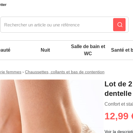
tter
Salle de bain et
auté
Nuit
Santé et b
WC
erie femmes
Chaussettes, collants et bas de contention
>
Notre produit du m
Notre produit du m
Notre produit du m
Notre produit du m
Notre produit du m
Notre produit du m
Notre produit du m
Notre produit du m
Lot de 2
dentelle
es confort mixtes
Confort et sta
 accessoires pieds
12,99 
Voir la descript