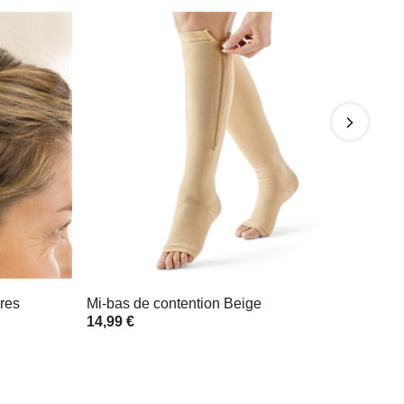
rres
Mi-bas de contention Beige
14,99 €