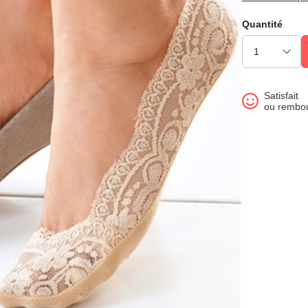
Quantité
Satisfait
ou rembo