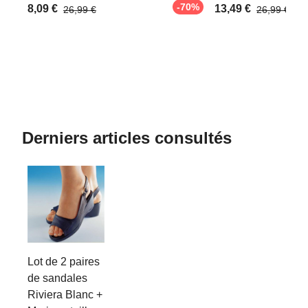
-70%
8,09 €
13,49 €
26,99 €
26,99 €
Derniers articles consultés
Lot de 2 paires
de sandales
Riviera Blanc +