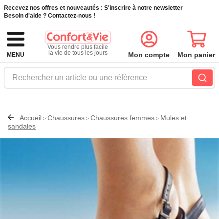
Recevez nos offres et nouveautés :
S'inscrire à notre newsletter
Besoin d'aide ?
Contactez-nous !
Vous rendre plus facile
la vie de tous les jours
Mon compte
Mon panier
MENU
Rechercher un article ou une référence
Accueil
Chaussures
Chaussures femmes
Mules et
>
>
>
sandales