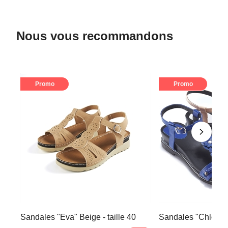
Nous vous recommandons
Promo
Promo
Sandales "Eva" Beige - taille 40
Sandales "Chloé" Be