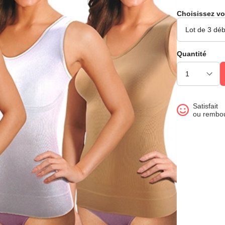
Choisissez vo
Quantité
Satisfait
ou rembo