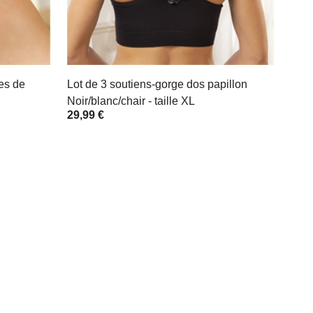
les de
Lot de 3 soutiens-gorge dos papillon
Noir/blanc/chair - taille XL
29,99 €