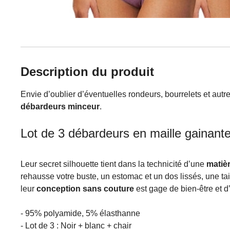
Description du produit
Envie d’oublier d’éventuelles rondeurs, bourrelets et autres
débardeurs minceur
.
Lot de 3 débardeurs en maille gainant
Leur secret silhouette tient dans la technicité d’une
matièr
rehausse votre buste, un estomac et un dos lissés, une ta
leur
conception sans couture
est gage de bien-être et d’e
- 95% polyamide, 5% élasthanne
- Lot de 3 : Noir + blanc + chair