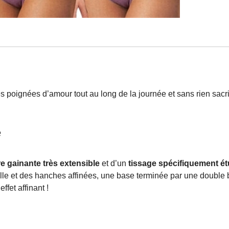
 poignées d’amour tout au long de la journée et sans rien sacrifie
e
e gainante très extensible
et d’un
tissage spécifiquement ét
ille et des hanches affinées, une base terminée par une double
ffet affinant !