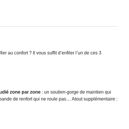
r au confort ? Il vous suffit d’enfiler l’un de ces 3
udié zone par zone
: un soutien-gorge de maintien qui
 bande de renfort qui ne roule pas… Atout supplémentaire :