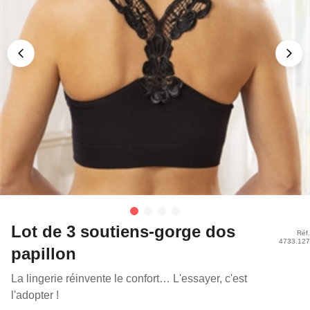
Lot de 3 soutiens-gorge dos
Réf.
4733.127
papillon
La lingerie réinvente le confort… L'essayer, c'est
l'adopter !