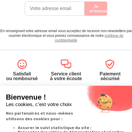
Je
m’inscris
En renseignant votre adresse email vous acceptez de recevoir nos newsletters par
courrier électronique et vous prenez connaissance de notre
politique de
confidentialité
Satisfait
Service client
Paiement
ou remboursé
à votre écoute
sécurisé
Garantie
Livraison
Suivi de
2 ans
à la carte
commande