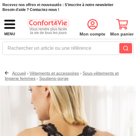
Recevez nos offres et nouveautés :
S'inscrire à notre newsletter
Besoin d'aide ?
Contactez-nous !
Vous rendre plus facile
la vie de tous les jours
Mon compte
Mon panier
MENU
Rechercher un article ou une référence
Accueil
Vêtements et accessoires
Sous-vêtements et
>
>
lingerie femmes
Soutiens-gorge
>