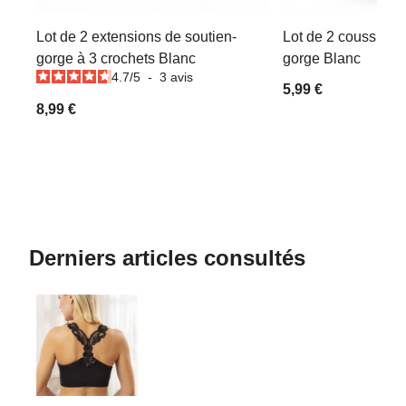
Lot de 2 extensions de soutien-
Lot de 2 coussinets
gorge à 3 crochets Blanc
gorge Blanc
4.7
/
5
-
3
avis
5,99 €
8,99 €
Derniers articles consultés