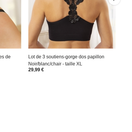
les de
Lot de 3 soutiens-gorge dos papillon
Noir/blanc/chair - taille XL
29,99 €