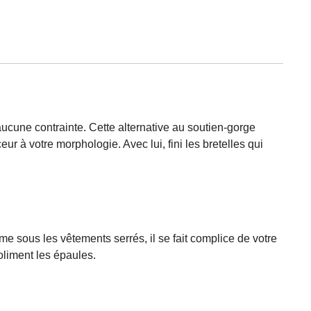
cune contrainte. Cette alternative au soutien-gorge
r à votre morphologie. Avec lui, fini les bretelles qui
e sous les vêtements serrés, il se fait complice de votre
liment les épaules.