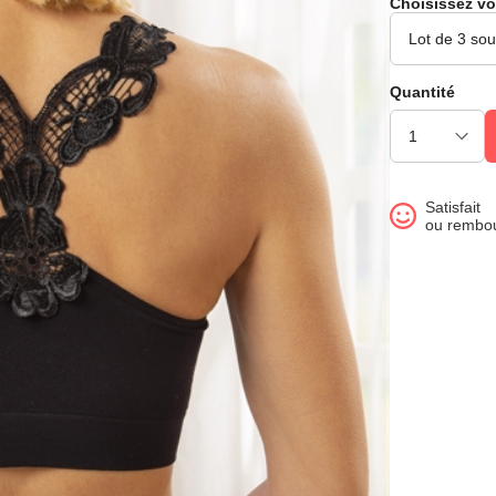
Choisissez vo
Quantité
Satisfait
ou rembo