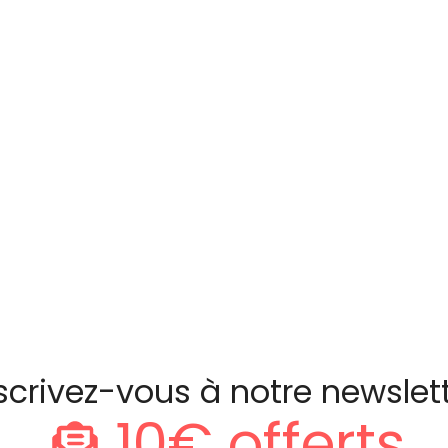
scrivez-vous à notre newslet
10€ offerts