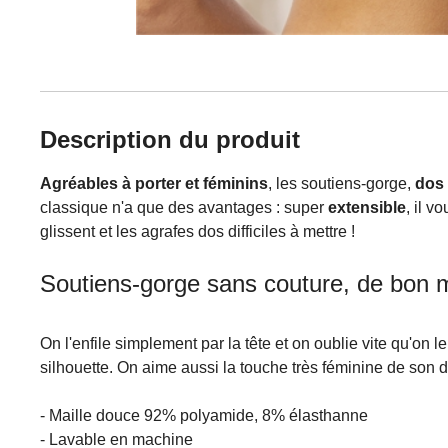
Description du produit
Agréables à porter et féminins
, les soutiens-gorge,
dos 
classique n'a que des avantages : super
extensible
, il v
glissent et les agrafes dos difficiles à mettre !
Soutiens-gorge sans couture, de bon m
On l'enfile simplement par la tête et on oublie vite qu'on
silhouette. On aime aussi la touche très féminine de son 
- Maille douce 92% polyamide, 8% élasthanne
- Lavable en machine