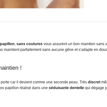
papillon
,
sans coutures
vous assurent un bon maintien sans au
ous maintient parfaitement sans aucune gêne et s'adapte en douceu
aintien !
 le porte car il devient comme une seconde peau. Très
discret
mêm
dos papillon réalisé dans une
séduisante dentelle
qui dégage jo