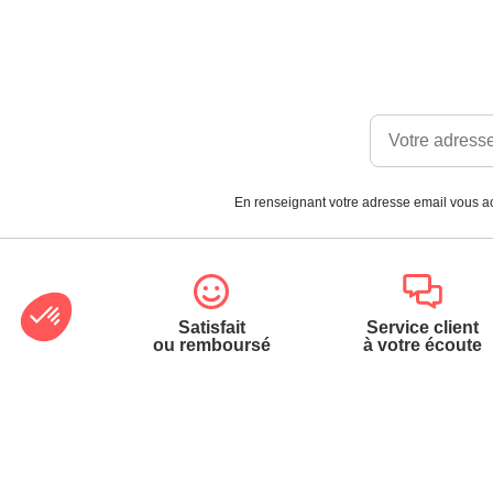
En renseignant votre adresse email vous ac
Satisfait
Service client
ou remboursé
à votre écoute
Votre commande
Nos ser
Suivi de commande
Besoin d