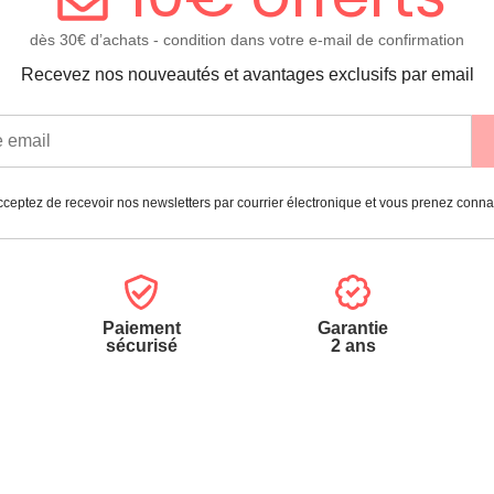
dès 30€ d’achats - condition dans votre e-mail de confirmation
Recevez nos nouveautés et avantages exclusifs par email
ceptez de recevoir nos newsletters par courrier électronique et vous prenez conn
Paiement
Garantie
sécurisé
2 ans
vices
A propos de nous
'aide
Partenariats