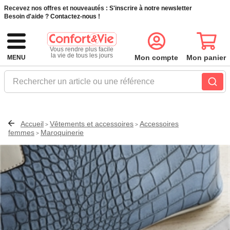
Recevez nos offres et nouveautés :
S'inscrire à notre newsletter
Besoin d'aide ?
Contactez-nous !
Vous rendre plus facile
la vie de tous les jours
Mon compte
Mon panier
MENU
Rechercher un article ou une référence
Accueil
Vêtements et accessoires
Accessoires
>
>
femmes
Maroquinerie
>