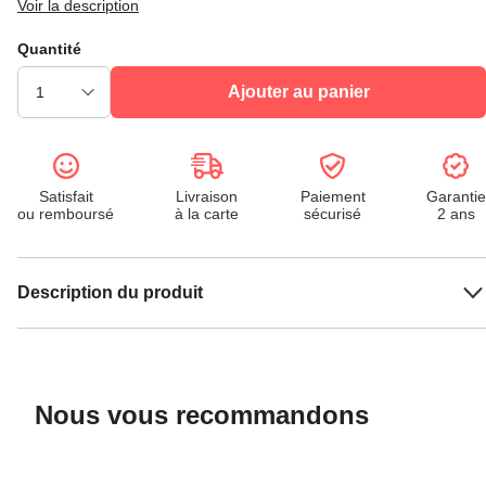
Voir la description
Quantité
Ajouter au panier
Satisfait
Livraison
Paiement
Garantie
ou remboursé
à la carte
sécurisé
2 ans
Description du produit
Nous vous recommandons