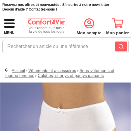
Recevez nos offres et nouveautés :
S'inscrire à notre newsletter
Besoin d'aide ?
Contactez-nous !
Vous rendre plus facile
la vie de tous les jours
Mon compte
Mon panier
MENU
Rechercher un article ou une référence
Accueil
Vêtements et accessoires
Sous-vêtements et
>
>
lingerie femmes
Culottes, shortys et pantys gainants
>