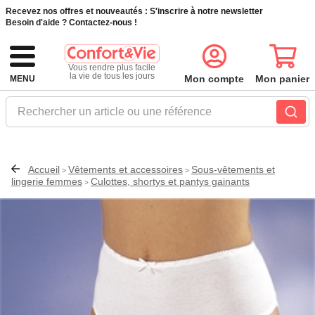
Recevez nos offres et nouveautés :
S'inscrire à notre newsletter
Besoin d'aide ?
Contactez-nous !
Vous rendre plus facile
la vie de tous les jours
Mon compte
Mon panier
MENU
Rechercher un article ou une référence
Accueil
Vêtements et accessoires
Sous-vêtements et
>
>
lingerie femmes
Culottes, shortys et pantys gainants
>