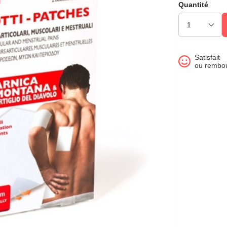
Quantité
Satisfait
ou rembo