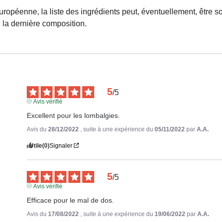
ropéenne, la liste des ingrédients peut, éventuellement, être s
 la dernière composition.
5
/
5
Avis vérifié
Excellent pour les lombalgies.
Avis du
28/12/2022
, suite à une expérience du
05/11/2022
par
A.A.
Utile
(0)
Signaler
5
/
5
Avis vérifié
Efficace pour le mal de dos.
Avis du
17/08/2022
, suite à une expérience du
19/06/2022
par
A.A.