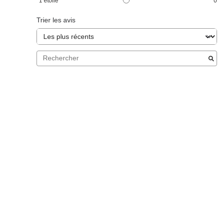
1
étoile
0
Trier les avis