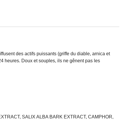
usent des actifs puissants (griffe du diable, arnica et
 24 heures. Doux et souples, ils ne gênent pas les
TRACT, SALIX ALBA BARK EXTRACT, CAMPHOR,