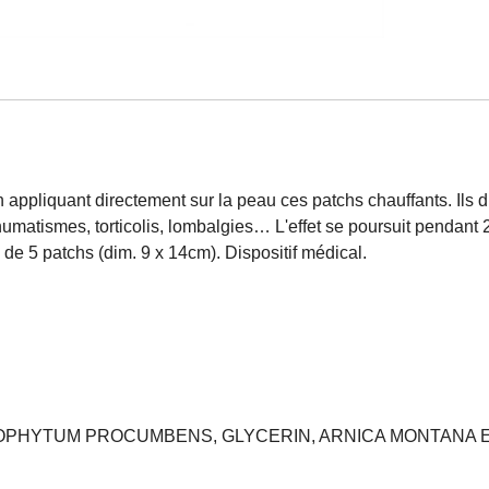
appliquant directement sur la peau ces patchs chauffants. Ils diff
rhumatismes, torticolis, lombalgies… L'effet se poursuit pendant
de 5 patchs (dim. 9 x 14cm). Dispositif médical.
OPHYTUM PROCUMBENS, GLYCERIN, ARNICA MONTANA EX