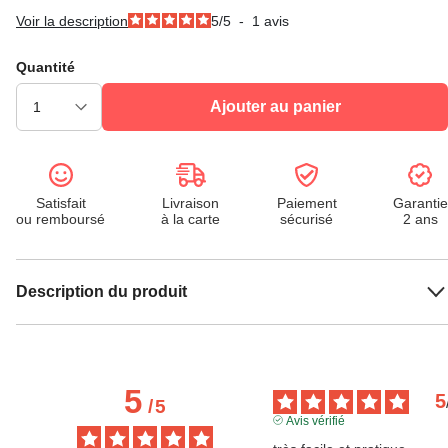
Voir la description
5
/
5
-
1
avis
Quantité
Ajouter au panier
Satisfait
Livraison
Paiement
Garantie
ou remboursé
à la carte
sécurisé
2 ans
Description du produit
5
5
/
5
Avis vérifié