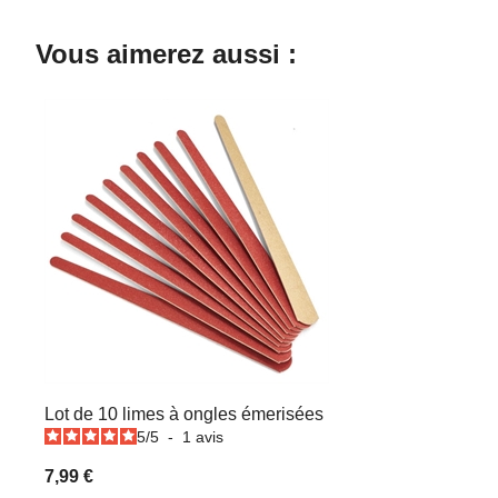
Vous aimerez aussi :
Lot de 10 limes à ongles émerisées
5
/
5
-
1
avis
7,99 €