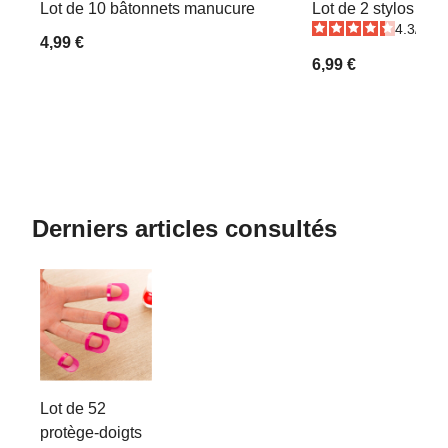
Lot de 10 bâtonnets manucure
Lot de 2 stylos reti
4.3
/
5
-
4,99 €
6,99 €
Derniers articles consultés
Lot de 52
protège-doigts