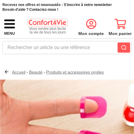
Recevez nos offres et nouveautés :
S'inscrire à notre newsletter
Besoin d'aide ?
Contactez-nous !
Vous rendre plus facile
la vie de tous les jours
Mon compte
Mon panier
MENU
Rechercher un article ou une référence
Accueil
Beauté
Produits et accessoires ongles
>
>