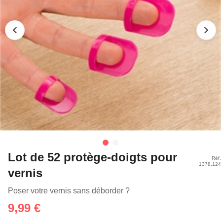
Lot de 52 protège-doigts pour
Réf.
1378.124
vernis
Poser votre vernis sans déborder ?
9,99 €