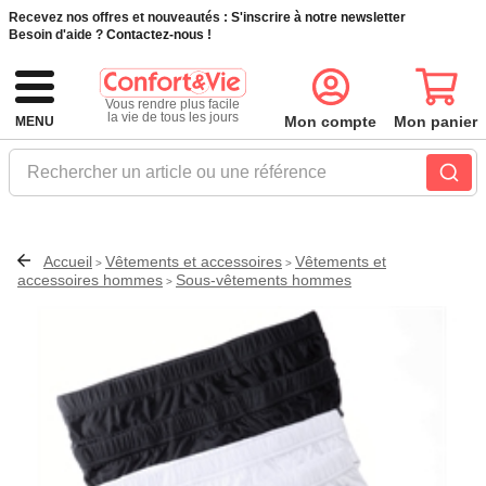
Recevez nos offres et nouveautés :
S'inscrire à notre newsletter
Besoin d'aide ?
Contactez-nous !
Vous rendre plus facile
la vie de tous les jours
Mon compte
Mon panier
MENU
Rechercher un article ou une référence
Accueil
Vêtements et accessoires
Vêtements et
>
>
accessoires hommes
Sous-vêtements hommes
>