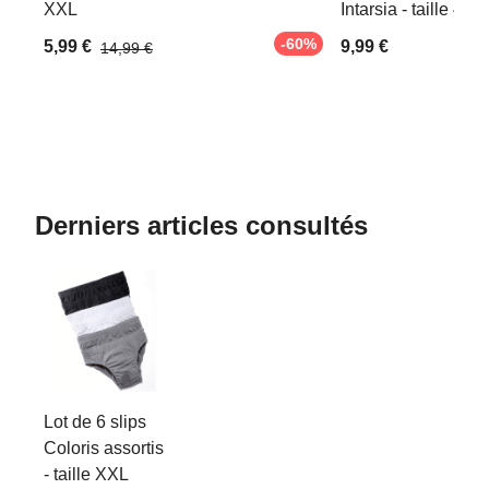
XXL
Intarsia - taille 43/
-60%
5,99 €
9,99 €
14,99 €
Derniers articles consultés
Lot de 6 slips
Coloris assortis
- taille XXL