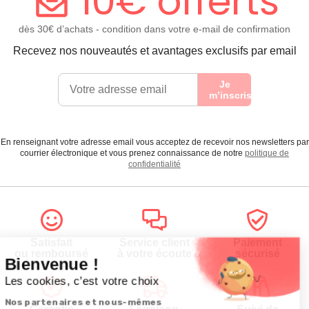
10€ offerts
dès 30€ d’achats - condition dans votre e-mail de confirmation
Recevez nos nouveautés et avantages exclusifs par email
Je
m’inscris
En renseignant votre adresse email vous acceptez de recevoir nos newsletters par
courrier électronique et vous prenez connaissance de notre
politique de
confidentialité
Satisfait
Service client
Paiement
ou remboursé
à votre écoute
sécurisé