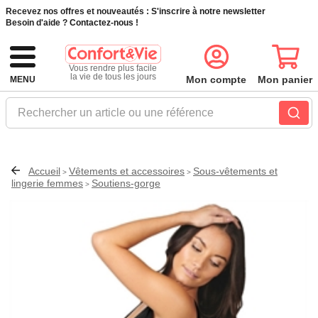
Recevez nos offres et nouveautés :
S'inscrire à notre newsletter
Besoin d'aide ?
Contactez-nous !
Vous rendre plus facile
la vie de tous les jours
Mon compte
Mon panier
MENU
Rechercher un article ou une référence
Accueil
Vêtements et accessoires
Sous-vêtements et
>
>
lingerie femmes
Soutiens-gorge
>