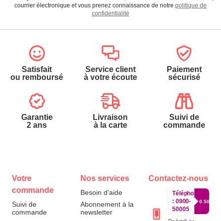
courrier électronique et vous prenez connaissance de notre
politique de
confidentialité
Satisfait
Service client
Paiement
ou remboursé
à votre écoute
sécurisé
Garantie
Livraison
Suivi de
2 ans
à la carte
commande
Votre
Nos services
Contactez-nous
commande
Besoin d'aide
Téléphone
:
0900-
0.50€/mi
Suivi de
Abonnement à la
50005
commande
newsletter
Du lundi au