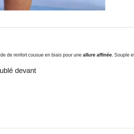
nde de renfort cousue en biais pour une
allure affinée
. Souple e
oublé devant