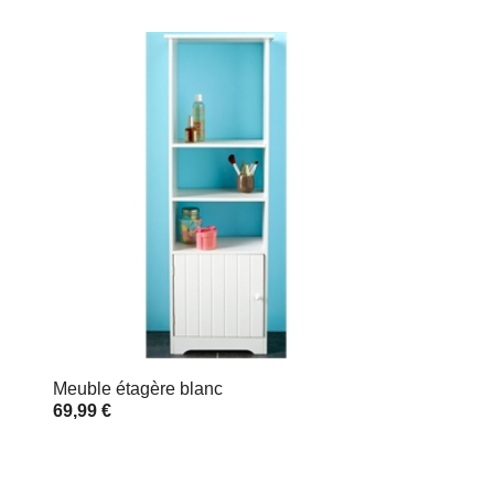
Meuble étagère blanc
69,99 €