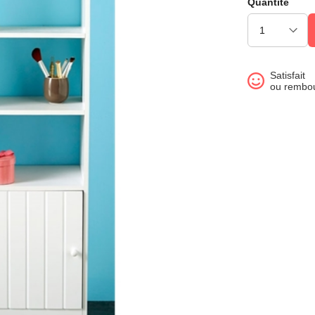
Quantité
Satisfait
ou rembo