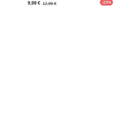
-23%
9,99 €
12,99 €