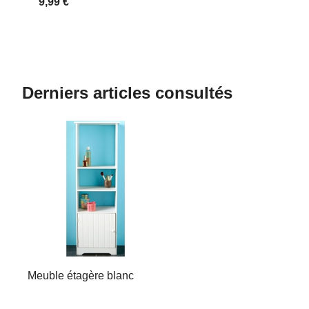
9,99 €
Derniers articles consultés
Meuble étagère blanc