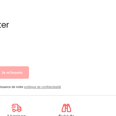
ter
Je m’inscris
aissance de notre
politique de confidentialité