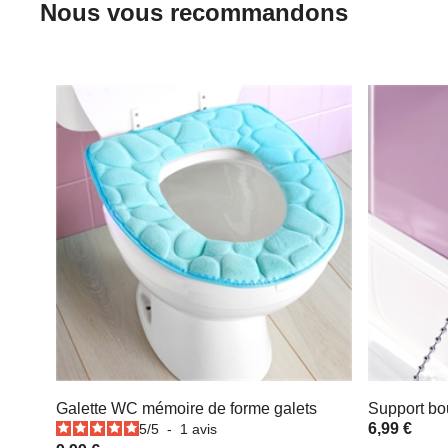
Nous vous recommandons
Galette WC mémoire de forme galets
Support bo
6,99 €
5
/
5
-
1
avis