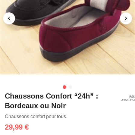
Chaussons Confort “24h” :
Réf.
4366.134
Bordeaux ou Noir
Chaussons confort pour tous
29,99 €