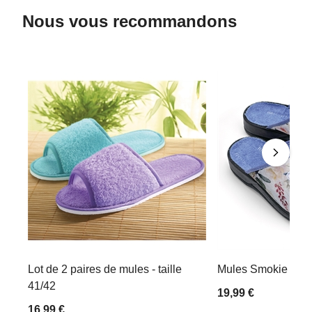
Nous vous recommandons
Lot de 2 paires de mules - taille
Mules Smokie - tail
41/42
19,99 €
16,99 €