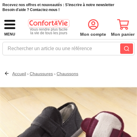
Recevez nos offres et nouveautés :
S'inscrire à notre newsletter
Besoin d'aide ?
Contactez-nous !
Vous rendre plus facile
la vie de tous les jours
Mon compte
Mon panier
MENU
Rechercher un article ou une référence
Accueil
Chaussures
Chaussons
>
>