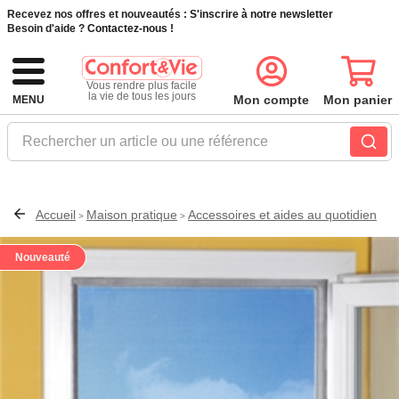
Recevez nos offres et nouveautés :
S'inscrire à notre newsletter
Besoin d'aide ?
Contactez-nous !
Vous rendre plus facile
la vie de tous les jours
Mon compte
Mon panier
MENU
Rechercher un article ou une référence
Accueil
Maison pratique
Accessoires et aides au quotidien
>
>
Nouveauté