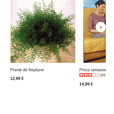
Plante de Neptune
Pince ramasse-obj
3
/
5
-
5
12,99 €
14,99 €