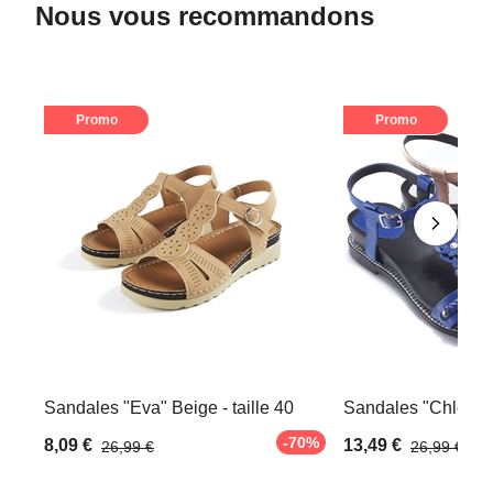
Nous vous recommandons
Promo
Promo
Sandales "Eva" Beige - taille 40
Sandales "Chloé" Be
-70%
8,09 €
13,49 €
26,99 €
26,99 €