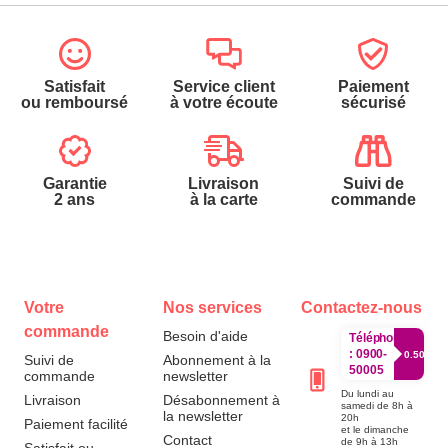
Satisfait
Service client
Paiement
ou remboursé
à votre écoute
sécurisé
Garantie
Livraison
Suivi de
2 ans
à la carte
commande
Votre
Nos services
Contactez-nous
commande
Besoin d'aide
Téléphone
:
0900-
0.50€/mi
Suivi de
Abonnement à la
50005
commande
newsletter
Du lundi au
Livraison
Désabonnement à
samedi de 8h à
la newsletter
20h
Paiement facilité
et le dimanche
Contact
de 9h à 13h