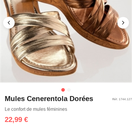
Mules Cenerentola Dorées
Réf. 1744.127
Le confort de mules féminines
22,99 €