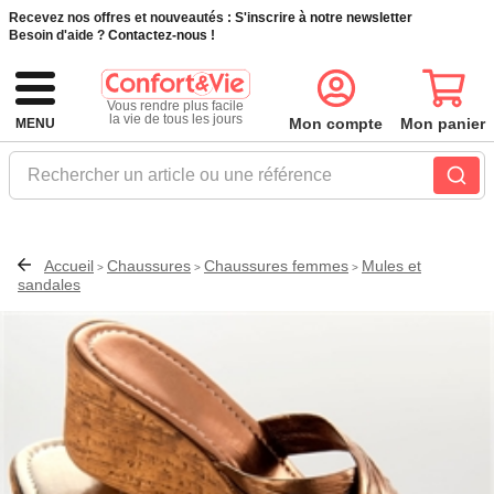
Recevez nos offres et nouveautés :
S'inscrire à notre newsletter
Besoin d'aide ?
Contactez-nous !
Vous rendre plus facile
la vie de tous les jours
Mon compte
Mon panier
MENU
Rechercher un article ou une référence
Accueil
Chaussures
Chaussures femmes
Mules et
>
>
>
sandales