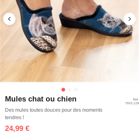
Mules chat ou chien
Réf.
7603.129
Des mules toutes douces pour des moments
tendres !
24,99 €