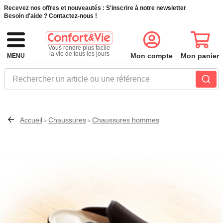
Recevez nos offres et nouveautés :
S'inscrire à notre newsletter
Besoin d'aide ?
Contactez-nous !
Vous rendre plus facile
la vie de tous les jours
Mon compte
Mon panier
MENU
Rechercher un article ou une référence
Accueil
Chaussures
Chaussures hommes
>
>