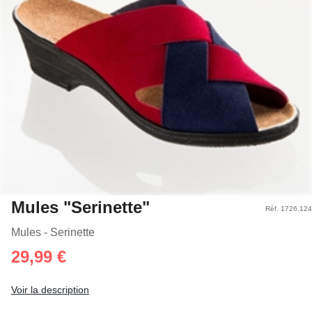
Mules "Serinette"
Réf. 1726.124
Mules - Serinette
29,99 €
Voir la description