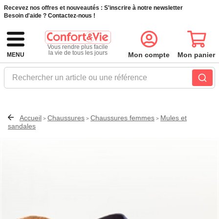
Recevez nos offres et nouveautés :
S'inscrire à notre newsletter
Besoin d'aide ?
Contactez-nous !
Vous rendre plus facile
la vie de tous les jours
Mon compte
Mon panier
MENU
Rechercher un article ou une référence
Accueil
Chaussures
Chaussures femmes
Mules et
>
>
>
sandales