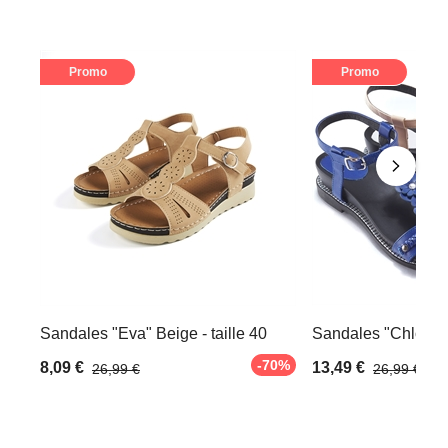
Promo
Promo
Sandales "Eva" Beige - taille 40
Sandales "Chloé" Be
-70%
8,09 €
13,49 €
26,99 €
26,99 €