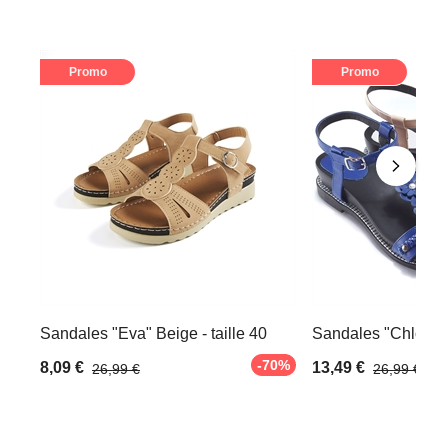
Promo
Promo
Sandales "Eva" Beige - taille 40
Sandales "Chloé" Be
-70%
8,09 €
13,49 €
26,99 €
26,99 €