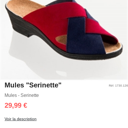
Mules "Serinette"
Réf. 1730.126
Mules - Serinette
29,99 €
Voir la description