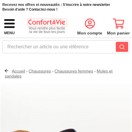
Recevez nos offres et nouveautés :
S'inscrire à notre newsletter
Besoin d'aide ?
Contactez-nous !
Vous rendre plus facile
la vie de tous les jours
Mon compte
Mon panier
MENU
Rechercher un article ou une référence
Accueil
Chaussures
Chaussures femmes
Mules et
>
>
>
sandales