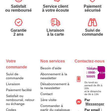
Satisfait
Service client
Paiement
ou remboursé
à votre écoute
sécurisé
Garantie
Livraison
Suivi de
2 ans
à la carte
commande
Votre
Nos services
Contactez-nous
commande
Besoin d'aide
Téléphone
:
0900-
0.50€/mi
Suivi de
Abonnement à la
50005
commande
newsletter
Du lundi au
Livraison
Désabonnement à
samedi de 8h à
la newsletter
20h
Paiement facilité
et le dimanche
Contact
de 9h à 13h
Satisfait ou
remboursé, retour
1ère visite
Par
ou échange
Messenger
Commander à
Codes
partir du catalogue
Par email :