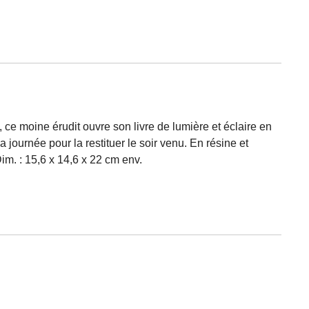
e, ce moine érudit ouvre son livre de lumière et éclaire en
 journée pour la restituer le soir venu. En résine et
im. : 15,6 x 14,6 x 22 cm env.