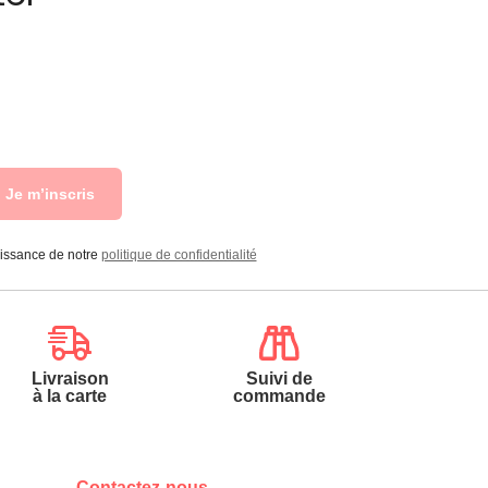
Je m’inscris
aissance de notre
politique de confidentialité
Livraison
Suivi de
à la carte
commande
Contactez-nous