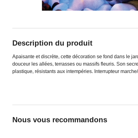
Description du produit
Apaisante et discrète, cette décoration se fond dans le jard
douceur les allées, terrasses ou massifs fleuris. Son secre
plastique, résistants aux intempéries. Interrupteur marche
Nous vous recommandons