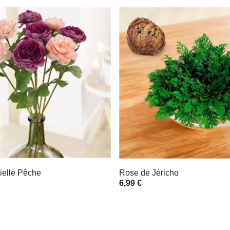
cielle Pêche
Rose de Jéricho
6,99 €