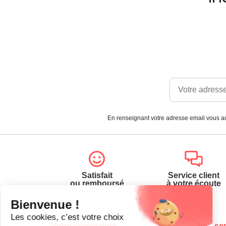
En renseignant votre adresse email vous ac
Satisfait
Service client
ou remboursé
à votre écoute
Votre commande
Nos ser