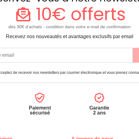
10€ offerts
dès 30€ d’achats - condition dans votre e-mail de confirmation
Recevez nos nouveautés et avantages exclusifs par email
ceptez de recevoir nos newsletters par courrier électronique et vous prenez conn
Paiement
Garantie
sécurisé
2 ans
vices
A propos de nous