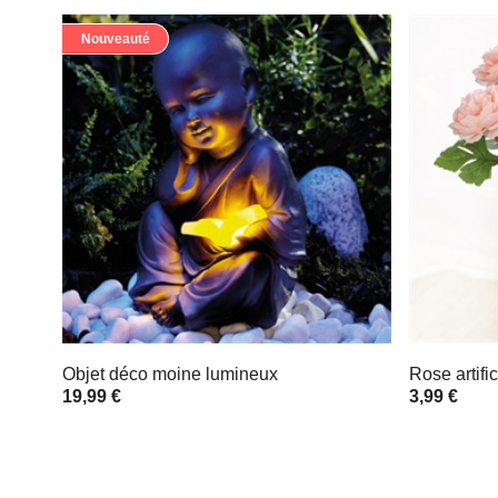
Nouveauté
Objet déco moine lumineux
Rose artifi
19,99 €
3,99 €