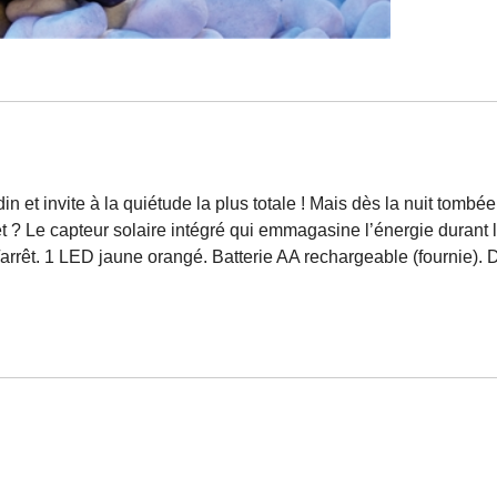
in et invite à la quiétude la plus totale ! Mais dès la nuit tombé
t ? Le capteur solaire intégré qui emmagasine l’énergie durant la
/arrêt. 1 LED jaune orangé. Batterie AA rechargeable (fournie). D