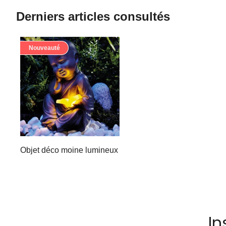
Derniers articles consultés
Nouveauté
Objet déco moine lumineux
In