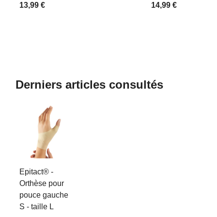
13,99 €
14,99 €
Derniers articles consultés
Epitact® -
Orthèse pour
pouce gauche
S - taille L