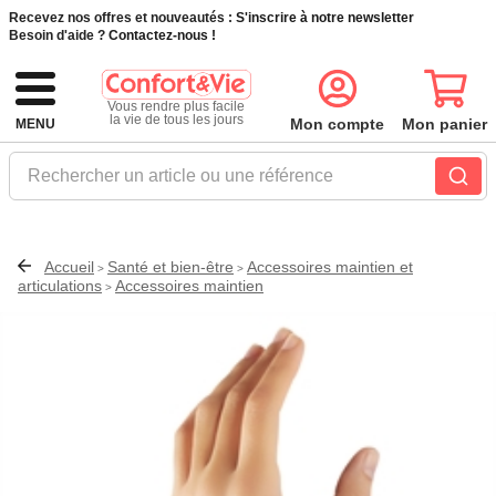
Recevez nos offres et nouveautés :
S'inscrire à notre newsletter
Besoin d'aide ?
Contactez-nous !
Vous rendre plus facile
la vie de tous les jours
Mon compte
Mon panier
MENU
Rechercher un article ou une référence
Accueil
Santé et bien-être
Accessoires maintien et
>
>
articulations
Accessoires maintien
>