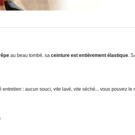
rêpe
au beau tombé, sa
ceinture est entièrement élastique
. S
 entretien : aucun souci, vite lavé, vite séché... vous pouvez l
n