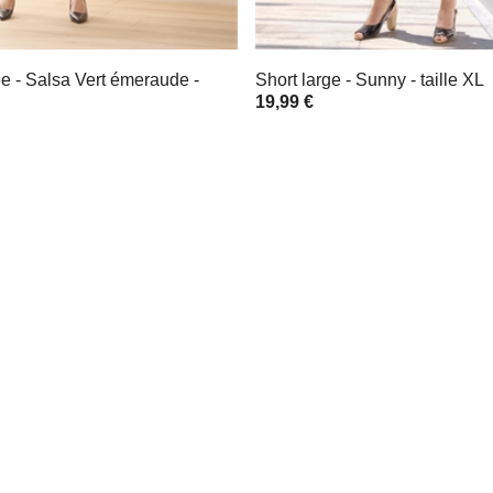
e - Salsa Vert émeraude -
Short large - Sunny - taille XL
19,99 €