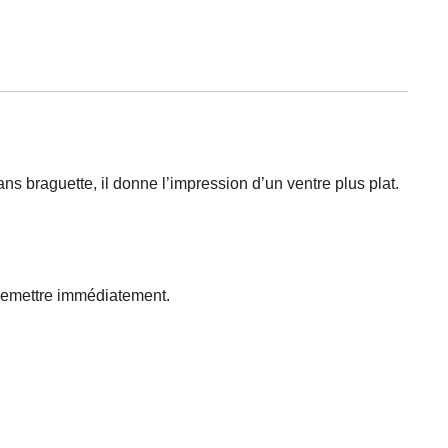
ans braguette, il donne l’impression d’un ventre plus plat.
e remettre immédiatement.