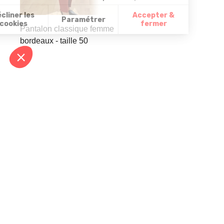
Pantalon classique femme
bordeaux - taille 50
In