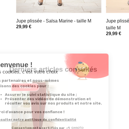
Jupe plissée - Salsa Marine - taille M
Jupe plissé
29,99 €
taille M
29,99 €
Derniers articles consultés
Promo