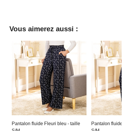
Vous aimerez aussi :
Pantalon fluide Fleuri bleu - taille
Pantalon fluide Fleu
S/M
S/M