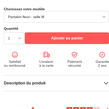
Choisissez votre modèle
Quantité
Ajouter au panier
Satisfait
Livraison
Paiement
Garantie
ou remboursé
à la carte
sécurisé
2 ans
Description du produit