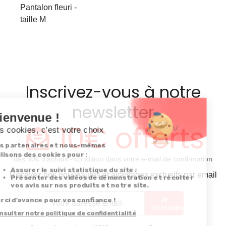
Pantalon fleuri -
taille M
Inscrivez-vous à notre
newsletter
10€ offerts
dès 30€ d’achats - condition dans votre e-mail de confirmation
Recevez nos nouveautés et avantages exclusifs par email
Je
m’inscris