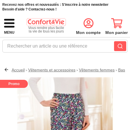
Recevez nos offres et nouveautés :
S'inscrire à notre newsletter
Besoin d'aide ?
Contactez-nous !
Vous rendre plus facile
la vie de tous les jours
Mon compte
Mon panier
MENU
Rechercher un article ou une référence
Accueil
Vêtements et accessoires
Vêtements femmes
Bas
>
>
>
Promo