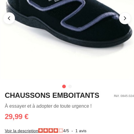
CHAUSSONS EMBOITANTS
Réf. 0845.024
À essayer et à adopter de toute urgence !
29,99 €
Voir la description
4
/
5
-
1
avis