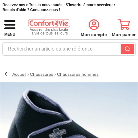
Recevez nos offres et nouveautés :
S'inscrire à notre newsletter
Besoin d'aide ?
Contactez-nous !
Vous rendre plus facile
la vie de tous les jours
Mon compte
Mon panier
MENU
Rechercher un article ou une référence
Accueil
Chaussures
Chaussures hommes
>
>