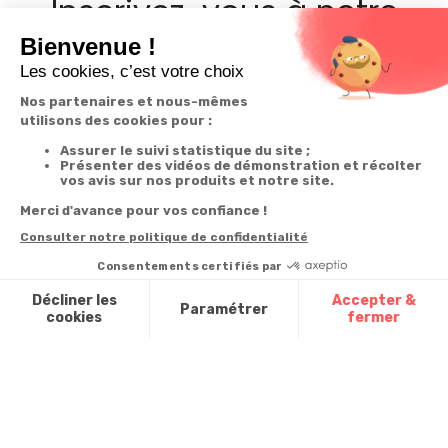
Inscrivez-vous à notre
newsletter
10€ offerts
dès 30€ d’achats - condition dans votre e-mail de confirmation
Recevez nos nouveautés et avantages exclusifs par email
Je
m’inscris
En renseignant votre adresse email vous acceptez de recevoir nos newsletters par
courrier électronique et vous prenez connaissance de notre
politique de
confidentialité