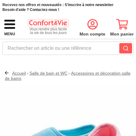
Recevez nos offres et nouveautés :
S'inscrire à notre newsletter
Besoin d'aide ?
Contactez-nous !
Vous rendre plus facile
la vie de tous les jours
Mon compte
Mon panier
MENU
Rechercher un article ou une référence
Accueil
Salle de bain et WC
Accessoires et décoration salle
>
>
de bains