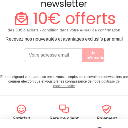
newsletter
10€ offerts
dès 30€ d’achats - condition dans votre e-mail de confirmation
Recevez nos nouveautés et avantages exclusifs par email
Je
m’inscris
En renseignant votre adresse email vous acceptez de recevoir nos newsletters par
courrier électronique et vous prenez connaissance de notre
politique de
confidentialité
Satisfait
Service client
Paiement
ou remboursé
à votre écoute
sécurisé