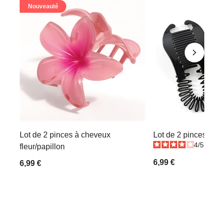
Nouveauté
Lot de 2 pinces à cheveux
Lot de 2 pinces ch
4
/
5
-
1
fleur/papillon
6,99 €
6,99 €