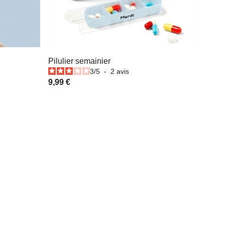
Pilulier semainier
3
/
5
-
2
avis
9,99 €