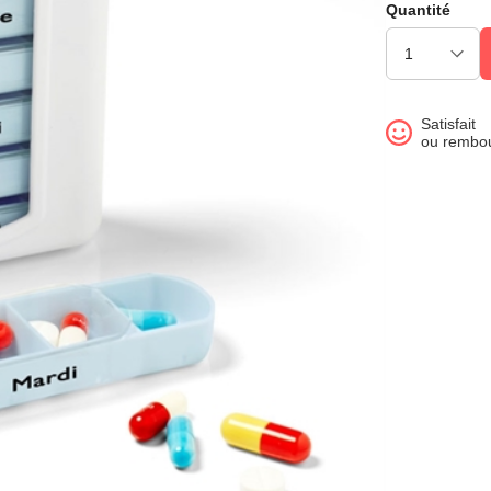
Quantité
Satisfait
ou rembo