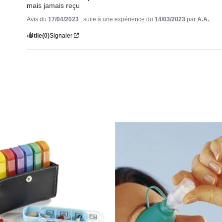
mais jamais reçu
Avis du
17/04/2023
, suite à une expérience du
14/03/2023
par
A.A.
Utile
(0)
Signaler