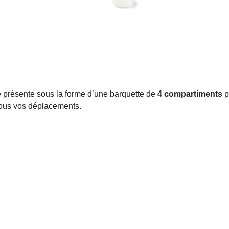
e présente sous la forme d’une barquette de
4 compartiments
p
tous vos déplacements.