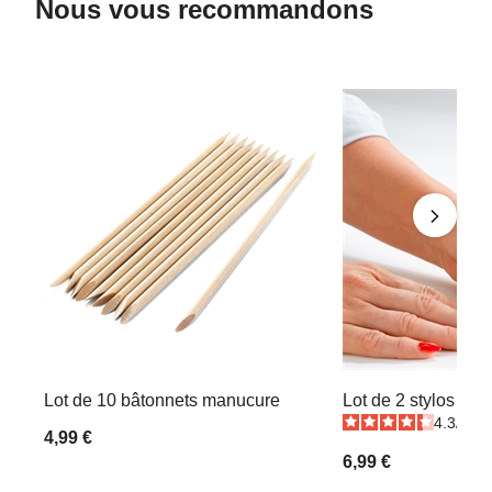
Nous vous recommandons
Lot de 10 bâtonnets manucure
Lot de 2 stylos reti
4.3
/
5
-
4,99 €
6,99 €