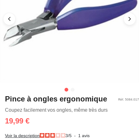
Pince à ongles ergonomique
Réf. 5084.017
Coupez facilement vos ongles, même très durs
19,99 €
Voir la description
3
/
5
-
1
avis