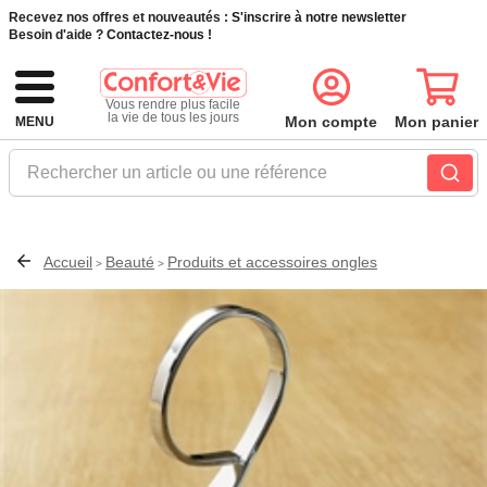
Recevez nos offres et nouveautés :
S'inscrire à notre newsletter
Besoin d'aide ?
Contactez-nous !
Vous rendre plus facile
la vie de tous les jours
Mon compte
Mon panier
MENU
Rechercher un article ou une référence
Accueil
Beauté
Produits et accessoires ongles
>
>