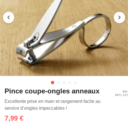
Pince coupe-ongles anneaux
Réf.
6671.127
Excellente prise en main et rangement facile au
service d’ongles impeccables !
7,99 €