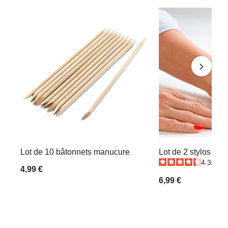
Lot de 10 bâtonnets manucure
Lot de 2 stylos reti
4.3
/
5
-
4,99 €
6,99 €