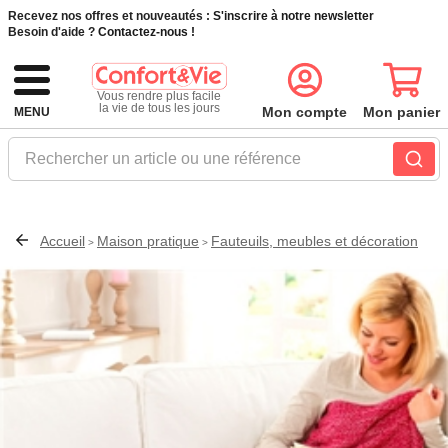
Recevez nos offres et nouveautés :
S'inscrire à notre newsletter
Besoin d'aide ?
Contactez-nous !
Vous rendre plus facile
la vie de tous les jours
Mon compte
Mon panier
MENU
Rechercher un article ou une référence
Accueil
Maison pratique
Fauteuils, meubles et décoration
>
>