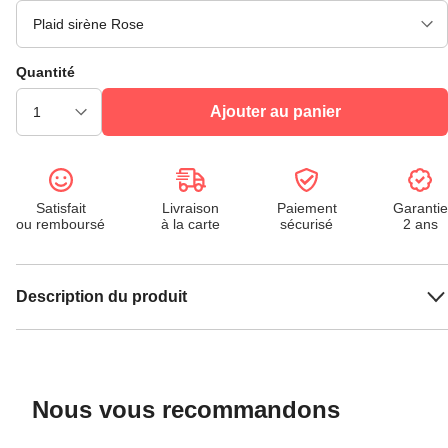
Quantité
Ajouter au panier
Satisfait
Livraison
Paiement
Garantie
ou remboursé
à la carte
sécurisé
2 ans
Description du produit
Nous vous recommandons