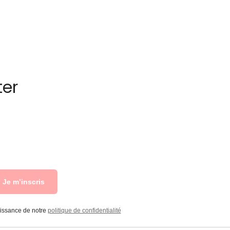
ter
Je m’inscris
aissance de notre
politique de confidentialité