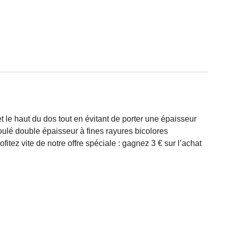
et le haut du dos tout en évitant de porter une épaisseur
oulé double épaisseur à fines rayures bicolores
itez vite de notre offre spéciale : gagnez 3 € sur l’achat