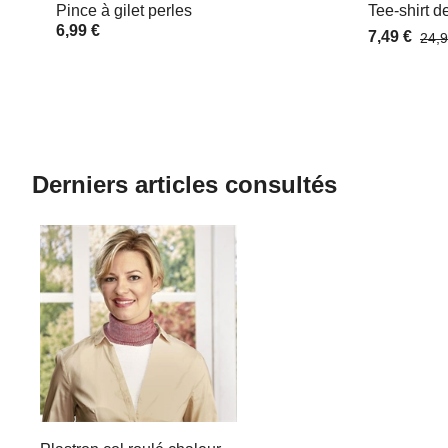
Pince à gilet perles
Tee-shirt de
6,99 €
7,49 €
24,9
Derniers articles consultés