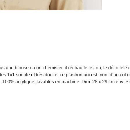
us une blouse ou un chemisier, il réchauffe le cou, le décolleté 
s 1x1 souple et très douce, ce plastron uni est muni d’un col r
e. 100% acrylique, lavables en machine. Dim. 28 x 29 cm env. Prof