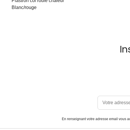
Plastron col roulé chaleur
Blanc/rouge
In
En renseignant votre adresse email vous ac