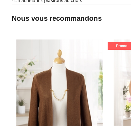
- En achetant 2 plastrons au choix
Nous vous recommandons
Promo