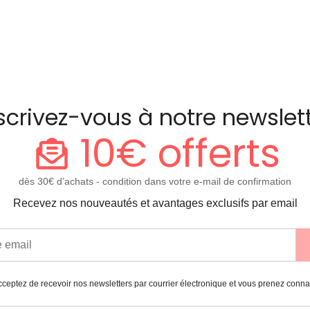
scrivez-vous à notre newslet
10€ offerts
dès 30€ d’achats - condition dans votre e-mail de confirmation
Recevez nos nouveautés et avantages exclusifs par email
ceptez de recevoir nos newsletters par courrier électronique et vous prenez conn