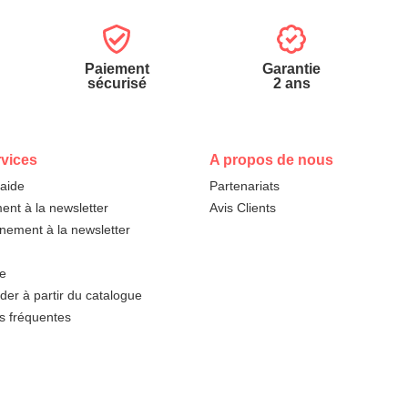
Paiement
Garantie
sécurisé
2 ans
vices
A propos de nous
'aide
Partenariats
nt à la newsletter
Avis Clients
ement à la newsletter
te
r à partir du catalogue
s fréquentes