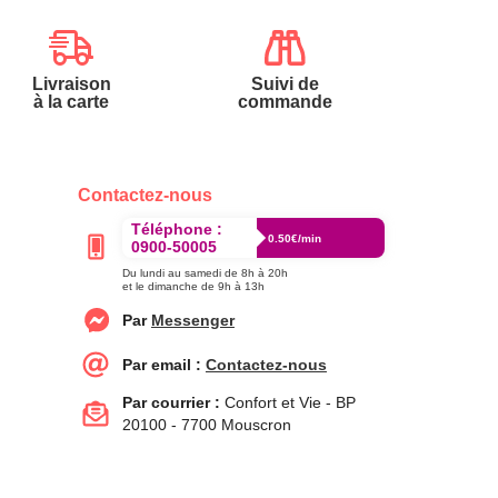
Livraison
Suivi de
à la carte
commande
Contactez-nous
Téléphone :
0.50€/min
0900-50005
Du lundi au samedi de 8h à 20h
et le dimanche de 9h à 13h
Par
Messenger
Par email :
Contactez-nous
Par courrier :
Confort et Vie - BP
20100 - 7700 Mouscron