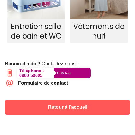
Entretien salle
Vêtements de
de bain et WC
nuit
Besoin d'aide ?
Contactez-nous !
Téléphone :
0.50€/min
0900-50005
Formulaire de contact
Retour à l'accueil