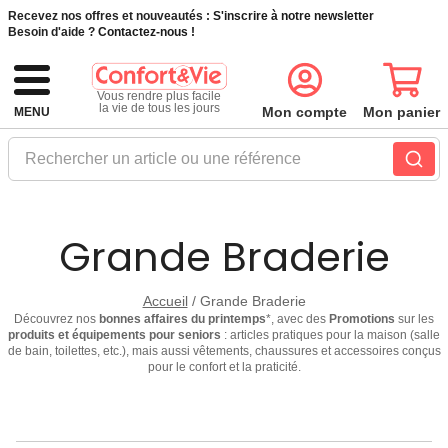
Recevez nos offres et nouveautés :
S'inscrire à notre newsletter
Besoin d'aide ?
Contactez-nous !
Vous rendre plus facile
la vie de tous les jours
Mon compte
Mon panier
MENU
Rechercher un article ou une référence
Grande Braderie
Accueil
/
Grande Braderie
Découvrez nos
bonnes affaires du printemps
*, avec des
Promotions
sur les
produits et équipements pour seniors
: articles pratiques pour la maison (salle
de bain, toilettes, etc.), mais aussi vêtements, chaussures et accessoires conçus
pour le confort et la praticité.