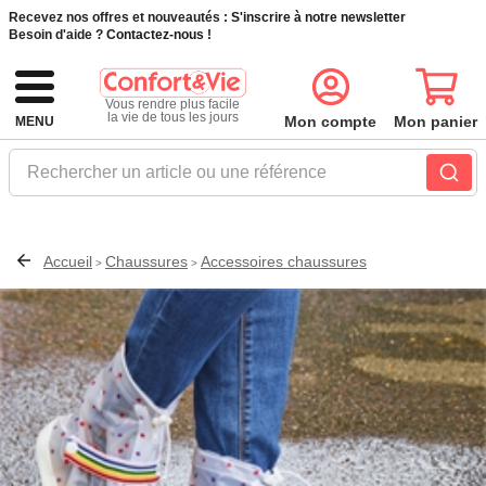
Recevez nos offres et nouveautés :
S'inscrire à notre newsletter
Besoin d'aide ?
Contactez-nous !
Vous rendre plus facile
la vie de tous les jours
Mon compte
Mon panier
MENU
Rechercher un article ou une référence
Accueil
Chaussures
Accessoires chaussures
>
>