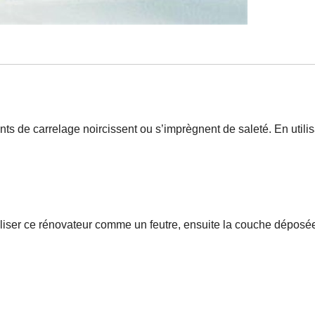
ints de carrelage noircissent ou s’imprègnent de saleté. En utilis
'utiliser ce rénovateur comme un feutre, ensuite la couche déposé