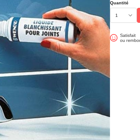
Quantité
Satisfait
ou rembo