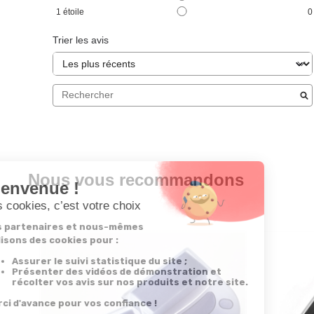
1
étoile
0
Trier les avis
Nous vous recommandons